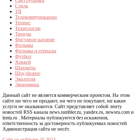
Срез рубрики
Стиль
ТВ
Телекоммуникации
Теннис
Технологии
Тренды
Фигурное катание
Фильмы
Фильмы и сериалы
Футбол
Хоккей
Шахматы
Шоу-бизнес
Экология
Экономика
Данный сайт не является коммерческим проектом. На этом
сайте ни чего не продают, ни чего не покупают, ни какие
услуги не оказываются. Сайт представляет собой ленту
новостей RSS канала news.rambler.ru, yandex.ru, newsru.com и
lenta.ru . Материалы публикуются без искажения,
ответственность за достоверность публикуемых новостей
Администрация сайта не несёт.
Сайт от psikhoter @ 2023