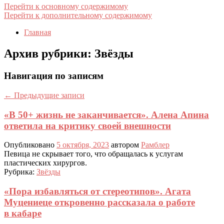
Перейти к основному содержимому
Перейти к дополнительному содержимому
Главная
Архив рубрики:
Звёзды
Навигация по записям
←
Предыдущие записи
«В 50+ жизнь не заканчивается». Алена Апина
ответила на критику своей внешности
Опубликовано
5 октября, 2023
автором
Рамблер
Певица не скрывает того, что обращалась к услугам
пластических хирургов.
Рубрика:
Звёзды
«Пора избавляться от стереотипов». Агата
Муцениеце откровенно рассказала о работе
в кабаре