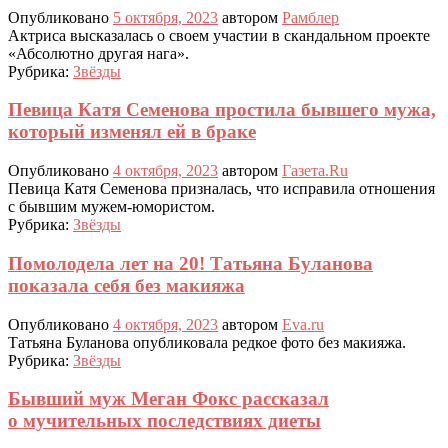
Опубликовано
5 октября, 2023
автором
Рамблер
Актриса высказалась о своем участии в скандальном проекте
«Абсолютно другая нага».
Рубрика:
Звёзды
Певица Катя Семенова простила бывшего мужа,
который изменял ей в браке
Опубликовано
4 октября, 2023
автором
Газета.Ru
Певица Катя Семенова призналась, что исправила отношения
с бывшим мужем-юмористом.
Рубрика:
Звёзды
Помолодела лет на 20! Татьяна Буланова
показала себя без макияжа
Опубликовано
4 октября, 2023
автором
Eva.ru
Татьяна Буланова опубликовала редкое фото без макияжа.
Рубрика:
Звёзды
Бывший муж Меган Фокс рассказал
о мучительных последствиях диеты