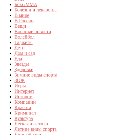
Бокс/MMA
Болезни и лекарства
В мире
В России
Вещи
Военные новости
Волейбол
Гаджеты
Дети
Дом и сад
Еда
Звёзды
Здоровье
Зимние виды спорта
ЗОЖ
Игры
Интернет
Истории
Компании
Красота
Криминал
Культура
Легкая атлетика
Летние виды спорта
Личный счет