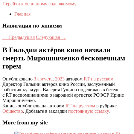
Перейти к основному содержимому
Главная
Навигация по записям
←
Предыдущая
Следующая
→
В Гильдии актёров кино назвали
смерть Мирошниченко бесконечным
горем
Опубликовано
3 августа, 2023
автором
RT на русском
Директор Гильдии актёров кино России, заслуженный
работник культуры Валерия Гущина поделилась в беседе
с RT воспоминаниями о народной артистке РСФСР Ирине
Мирошниченко.
Запись опубликована автором
RT на русском
в рубрике
Общество
. Добавьте в закладки
постоянную ссылку
.
More from my site