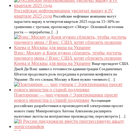
Российские нефтекомпании увеличат маржу в IV
квартале 2025 года
Российские нефтяные компании могут
нарастить маржу в четвертом квартале 2025 года на 15–30% по
сравнению с третьим, прогнозирует «Эйлер». Основной источник
роста — переработка, […]
Вэнс: Москву и Киев нужно сблизить, чтобы достичь
прочного мира // Вэнс: США хотят сблизить позиции
Киева и Москвы для мира на Украине
Вице-президент США
Джей Ди Вэнс заявил о готовности администрации Соединенных
Штатов продолжать роль посредника в решении конфликта на
Украине. По его словам, Москву и Киев нужно «немного […]
Повторение — чип учения // Электронщики просят
нового министра о старой поддержке
Ассоциация
российских разработчиков и производителей электроники просит
нового главу Минпромторга Антона Алиханова расширить
налоговые льготы на контрактные производства, пересмотреть […]