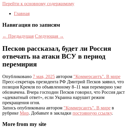
Перейти к основному содержимому
Главная
Навигация по записям
←
Предыдущая
Следующая
→
Песков рассказал, будет ли Россия
отвечать на атаки ВСУ в период
перемирия
Опубликовано
7 мая, 2025
автором
"Коммерсантъ". В мире
Пресс-секретарь президента РФ Дмитрий Песков заявил, что
позиция Кремля по объявленному 8–11 мая перемирию уже
обозначена. Вчера господин Песков говорил, что Россия даст
«адекватный ответ», если Украина нарушит режим
прекращения огня.
Запись опубликована автором
"Коммерсантъ". В мире
в
рубрике
Мир
. Добавьте в закладки
постоянную ссылку
.
More from my site