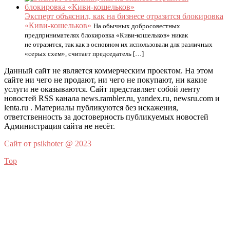
Эксперт объяснил, как на бизнесе отразится блокировка
«Киви-кошельков»
На обычных добросовестных
предпринимателях блокировка «Киви-кошельков» никак
не отразится, так как в основном их использовали для различных
«серых схем», считает председатель […]
Данный сайт не является коммерческим проектом. На этом
сайте ни чего не продают, ни чего не покупают, ни какие
услуги не оказываются. Сайт представляет собой ленту
новостей RSS канала news.rambler.ru, yandex.ru, newsru.com и
lenta.ru . Материалы публикуются без искажения,
ответственность за достоверность публикуемых новостей
Администрация сайта не несёт.
Сайт от psikhoter @ 2023
Top