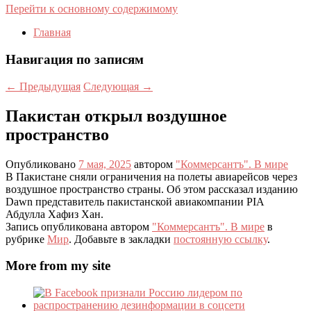
Перейти к основному содержимому
Главная
Навигация по записям
←
Предыдущая
Следующая
→
Пакистан открыл воздушное
пространство
Опубликовано
7 мая, 2025
автором
"Коммерсантъ". В мире
В Пакистане сняли ограничения на полеты авиарейсов через
воздушное пространство страны. Об этом рассказал изданию
Dawn представитель пакистанской авиакомпании PIA
Абдулла Хафиз Хан.
Запись опубликована автором
"Коммерсантъ". В мире
в
рубрике
Мир
. Добавьте в закладки
постоянную ссылку
.
More from my site