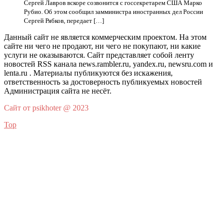
Сергей Лавров вскоре созвонится с госсекретарем США Марко
Рубио. Об этом сообщил замминистра иностранных дел России
Сергей Рябков, передает […]
Данный сайт не является коммерческим проектом. На этом
сайте ни чего не продают, ни чего не покупают, ни какие
услуги не оказываются. Сайт представляет собой ленту
новостей RSS канала news.rambler.ru, yandex.ru, newsru.com и
lenta.ru . Материалы публикуются без искажения,
ответственность за достоверность публикуемых новостей
Администрация сайта не несёт.
Сайт от psikhoter @ 2023
Top