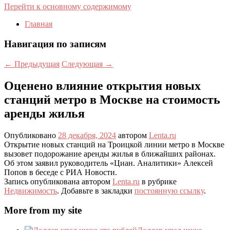
Перейти к основному содержимому
Главная
Навигация по записям
←
Предыдущая
Следующая
→
Оценено влияние открытия новых
станций метро в Москве на стоимость
аренды жилья
Опубликовано
28 декабря, 2024
автором
Lenta.ru
Открытие новых станций на Троицкой линии метро в Москве
вызовет подорожание аренды жилья в ближайших районах.
Об этом заявил руководитель «Циан. Аналитики» Алексей
Попов в беседе с РИА Новости.
Запись опубликована автором
Lenta.ru
в рубрике
Недвижимость
. Добавьте в закладки
постоянную ссылку
.
More from my site