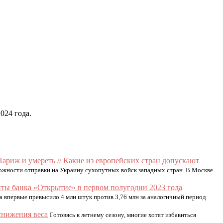
024 года.
ариж и умереть // Какие из европейских стран допускают
ожности отправки на Украину сухопутных войск западных стран. В Москве
ты банка «Открытие» в первом полугодии 2023 года
а впервые превысило 4 млн штук против 3,76 млн за аналогичный период
снижения веса
Готовясь к летнему сезону, многие хотят избавиться