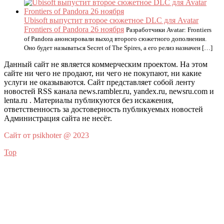
Ubisoft выпустит второе сюжетное DLC для Avatar
Frontiers of Pandora 26 ноября
Разработчики Avatar: Frontiers
of Pandora анонсировали выход второго сюжетного дополнения.
Оно будет называться Secret of The Spires, а его релиз назначен […]
Данный сайт не является коммерческим проектом. На этом
сайте ни чего не продают, ни чего не покупают, ни какие
услуги не оказываются. Сайт представляет собой ленту
новостей RSS канала news.rambler.ru, yandex.ru, newsru.com и
lenta.ru . Материалы публикуются без искажения,
ответственность за достоверность публикуемых новостей
Администрация сайта не несёт.
Сайт от psikhoter @ 2023
Top