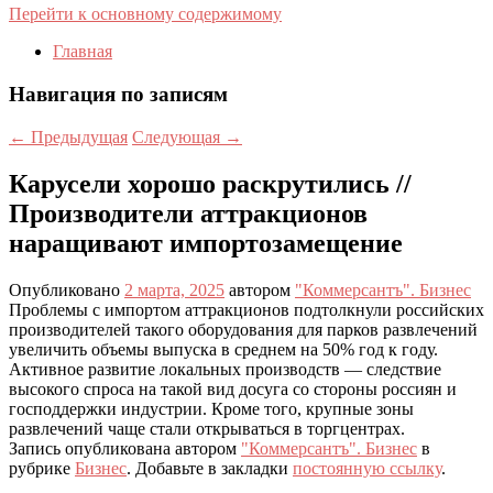
Перейти к основному содержимому
Главная
Навигация по записям
←
Предыдущая
Следующая
→
Карусели хорошо раскрутились //
Производители аттракционов
наращивают импортозамещение
Опубликовано
2 марта, 2025
автором
"Коммерсантъ". Бизнес
Проблемы с импортом аттракционов подтолкнули российских
производителей такого оборудования для парков развлечений
увеличить объемы выпуска в среднем на 50% год к году.
Активное развитие локальных производств — следствие
высокого спроса на такой вид досуга со стороны россиян и
господдержки индустрии. Кроме того, крупные зоны
развлечений чаще стали открываться в торгцентрах.
Запись опубликована автором
"Коммерсантъ". Бизнес
в
рубрике
Бизнес
. Добавьте в закладки
постоянную ссылку
.