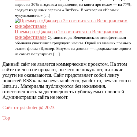
вырос на 30% в годовом выражении, на книги про ислам — на 77%,
следует из данных сервиса «ЛитРес». В категории «Ислам и
мусульманство» […]
Премьера «Джокера 2» состоится на Венецианском
кинофестивале
Организаторы Венецианского кинофестиваля
объявили участников грядущего ивента. Одной из главных премьер
станет фильм «Джокер: Безумие на двоих» — продолжение одного
из самых популярных […]
Данный сайт не является коммерческим проектом. На этом
сайте ни чего не продают, ни чего не покупают, ни какие
услуги не оказываются. Сайт представляет собой ленту
новостей RSS канала news.rambler.ru, yandex.ru, newsru.com и
lenta.ru . Материалы публикуются без искажения,
ответственность за достоверность публикуемых новостей
Администрация сайта не несёт.
Сайт от psikhoter @ 2023
Top