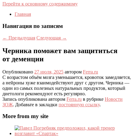
Перейти к основному содержимому
Главная
Навигация по записям
←
Предыдущая
Следующая
→
Черника поможет вам защититься
от деменции
Опубликовано
27 июля, 2025
автором
Ferra.ru
С возрастом объём мозга уменьшается, кровоток замедляется,
а нейроны хуже взаимодействуют друг с другом. Черника —
один из самых полезных натуральных продуктов, который
диетологи рекомендуют есть регулярно.
Запись опубликована автором
Ferra.ru
в рубрике
Новости
ЗОЖ
. Добавьте в закладки
постоянную ссылку
.
More from my site