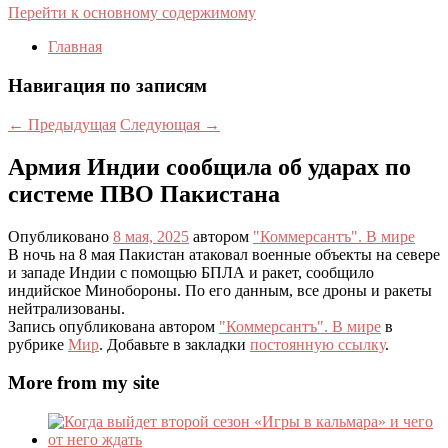
Перейти к основному содержимому
Главная
Навигация по записям
←
Предыдущая
Следующая
→
Армия Индии сообщила об ударах по
системе ПВО Пакистана
Опубликовано
8 мая, 2025
автором
"Коммерсантъ". В мире
В ночь на 8 мая Пакистан атаковал военные объекты на севере
и западе Индии с помощью БПЛА и ракет, сообщило
индийское Минобороны. По его данным, все дроны и ракеты
нейтрализованы.
Запись опубликована автором
"Коммерсантъ". В мире
в
рубрике
Мир
. Добавьте в закладки
постоянную ссылку
.
More from my site