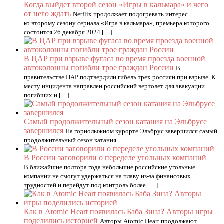
Когда выйдет второй сезон «Игры в кальмара» и чего
от него ждать
Netflix продолжает подогревать интерес
ко второму сезону сериала «Игра в кальмара», премьера которого
состоится 26 декабря 2024 […]
В ЦАР при взрыве фугаса во время проезда военной
автоколонны погибли трое граждан России
В
правительстве ЦАР подтвердили гибель трех россиян при взрыве. К
месту инцидента направлен российский вертолет для эвакуации
погибших и […]
Самый продолжительный сезон катания на Эльбрусе
завершился
На горнолыжном курорте Эльбрус завершился самый
продолжительный сезон катания.
В России заговорили о переделе угольных компаний
В ближайшие полтора года небольшие российские угольные
компании не смогут удержаться на плаву из-за финансовых
трудностей и перейдут под контроль более […]
Как в Atomic Heart появилась Баба Зина? Авторы игры
поделились историей
Авторы Atomic Heart продолжают