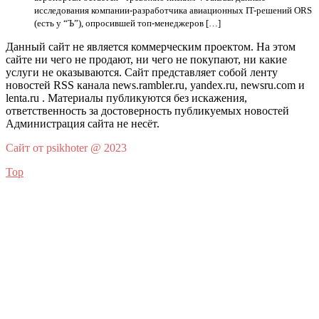
исследования компании-разработчика авиационных IT-решений ORS
(есть у “Ъ”), опросившей топ-менеджеров […]
Данный сайт не является коммерческим проектом. На этом
сайте ни чего не продают, ни чего не покупают, ни какие
услуги не оказываются. Сайт представляет собой ленту
новостей RSS канала news.rambler.ru, yandex.ru, newsru.com и
lenta.ru . Материалы публикуются без искажения,
ответственность за достоверность публикуемых новостей
Администрация сайта не несёт.
Сайт от psikhoter @ 2023
Top